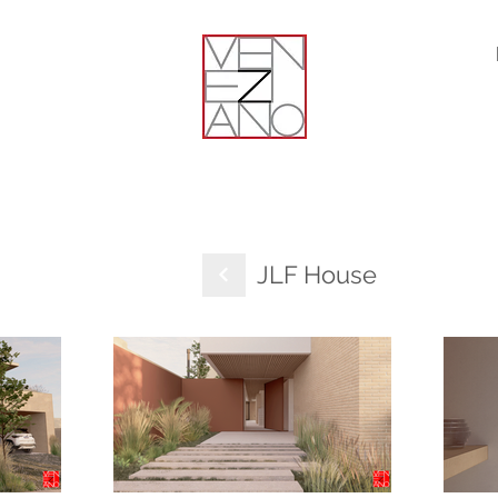
JLF House