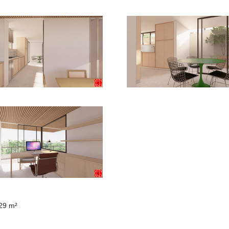
,29 m²