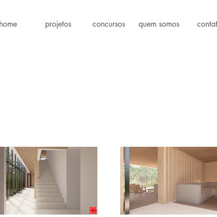
home
projetos
concursos
quem somos
conta